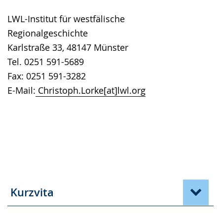
LWL-Institut für westfälische
Regionalgeschichte
Karlstraße 33, 48147 Münster
Tel. 0251 591-5689
Fax: 0251 591-3282
E-Mail:
Christoph.Lorke[at]lwl.org
Kurzvita