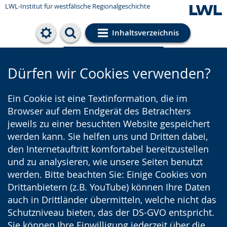
LWL-Institut für westfälische Regionalgeschichte
Inhaltsverzeichnis
Cookie-Einstellungen
Dürfen wir Cookies verwenden?
Ein Cookie ist eine Textinformation, die im
Browser auf dem Endgerät des Betrachters
jeweils zu einer besuchten Website gespeichert
werden kann. Sie helfen uns und Dritten dabei,
den Internetauftritt komfortabel bereitzustellen
und zu analysieren, wie unsere Seiten benutzt
werden. Bitte beachten Sie: Einige Cookies von
Drittanbietern (z.B. YouTube) können Ihre Daten
auch in Drittländer übermitteln, welche nicht das
Schutzniveau bieten, das der DS-GVO entspricht.
Sie können Ihre Einwilligung jederzeit über die