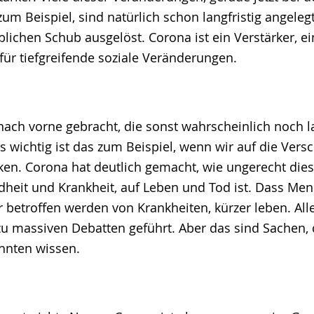
m Beispiel, sind natürlich schon langfristig angeleg
lichen Schub ausgelöst. Corona ist ein Verstärker, ei
ür tiefgreifende soziale Veränderungen.
 nach vorne gebracht, die sonst wahrscheinlich noch 
 wichtig ist das zum Beispiel, wenn wir auf die Versc
ken. Corona hat deutlich gemacht, wie ungerecht dies
heit und Krankheit, auf Leben und Tod ist. Dass Men
er betroffen werden von Krankheiten, kürzer leben. Al
zu massiven Debatten geführt. Aber das sind Sachen, d
ehnten wissen.