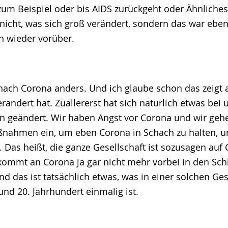
um Beispiel oder bis AIDS zurückgeht oder Ähnliches
 nicht, was sich groß verändert, sondern das war eb
n wieder vorüber.
 nach Corona anders. Und ich glaube schon das zeigt 
verändert hat. Zuallererst hat sich natürlich etwas be
n geändert. Wir haben Angst vor Corona und wir geh
nahmen ein, um eben Corona in Schach zu halten, 
 Das heißt, die ganze Gesellschaft ist sozusagen auf
 kommt an Corona ja gar nicht mehr vorbei in den Schl
nd das ist tatsächlich etwas, was in einer solchen Ge
nd 20. Jahrhundert einmalig ist.