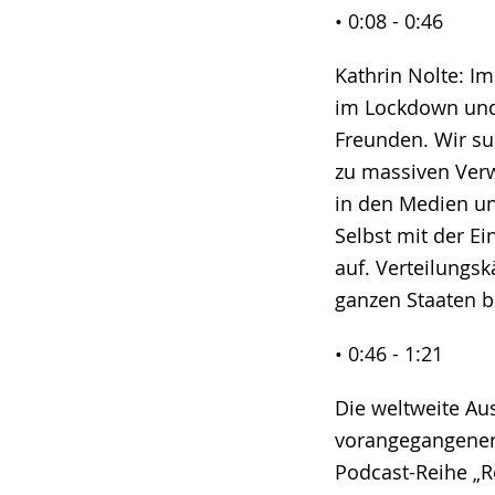
• 0:08 - 0:46
Kathrin Nolte: Im
im Lockdown und 
Freunden. Wir su
zu massiven Verw
in den Medien un
Selbst mit der E
auf. Verteilung
ganzen Staaten 
• 0:46 - 1:21
Die weltweite Au
vorangegangener 
Podcast-Reihe „R