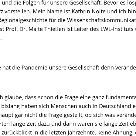
nd die Folgen für unsere Gesellschaft. Bevor es lo
z vorstellen. Mein Name ist Kathrin Nolte und ich bin
 Regionalgeschichte für die Wissenschaftskommunikat
t Prof. Dr. Malte Thießen ist Leiter des LWL-Instituts
.
e hat die Pandemie unsere Gesellschaft denn verände
ch glaube, dass schon die Frage eine ganz fundament
nn bislang haben sich Menschen auch in Deutschland e
pt gar nicht die Frage gestellt, ob sich was verände
en lange Zeit dazu und dann waren sie lange Zeit eb
urückblickt in die letzten Jahrzehnte, keine Ahnung, 