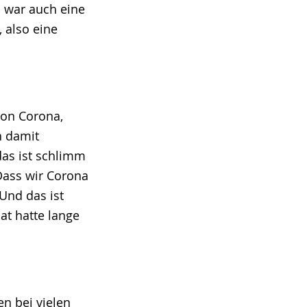
n war auch eine
 also eine
 von Corona,
n damit
das ist schlimm
Dass wir Corona
Und das ist
at hatte lange
n bei vielen