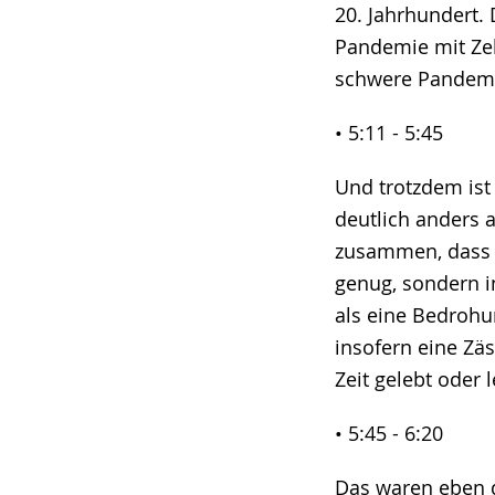
20. Jahrhundert.
Pandemie mit Zeh
schwere Pandem
• 5:11 - 5:45
Und trotzdem ist 
deutlich anders 
zusammen, dass w
genug, sondern i
als eine Bedrohu
insofern eine Zäs
Zeit gelebt oder
• 5:45 - 6:20
Das waren eben d