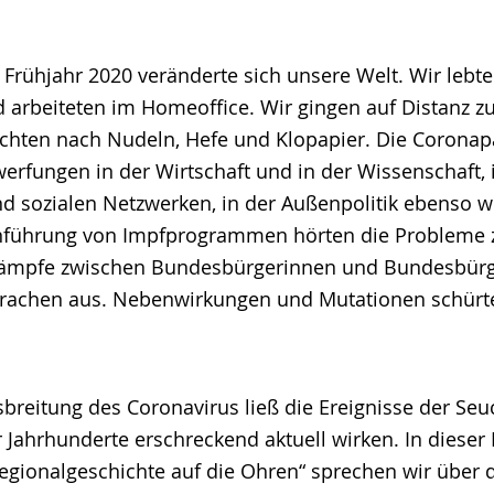
 Frühjahr 2020 veränderte sich unsere Welt. Wir lebten
arbeiteten im Homeoffice. Wir gingen auf Distanz zu
chten nach Nudeln, Hefe und Klopapier. Die Corona
erfungen in der Wirtschaft und in der Wissenschaft, 
d sozialen Netzwerken, in der Außenpolitik ebenso wi
inführung von Impfprogrammen hörten die Probleme 
skämpfe zwischen Bundesbürgerinnen und Bundesbür
brachen aus. Nebenwirkungen und Mutationen schürt
sbreitung des Coronavirus ließ die Ereignisse der Se
Jahrhunderte erschreckend aktuell wirken. In dieser 
egionalgeschichte auf die Ohren“ sprechen wir über 