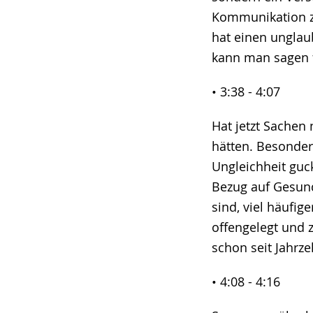
Kommunikation zu
hat einen unglaub
kann man sagen f
• 3:38 - 4:07
Hat jetzt Sachen
hätten. Besonders
Ungleichheit guc
Bezug auf Gesund
sind, viel häufig
offengelegt und 
schon seit Jahrz
• 4:08 - 4:16