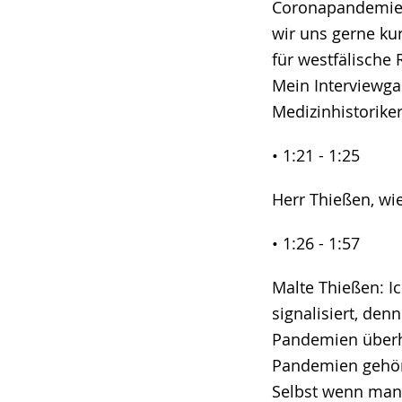
Coronapandemie u
wir uns gerne kur
für westfälische
Mein Interviewgas
Medizinhistoriker
• 1:21 - 1:25
Herr Thießen, wi
• 1:26 - 1:57
Malte Thießen: I
signalisiert, de
Pandemien überhau
Pandemien gehört
Selbst wenn man z