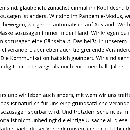
n sind, glaube ich, zunächst einmal im Kopf deshal
zusagen ist anders. Wir sind im Pandemie-Modus, w
n bewegen, wir gehen automatisch auf Abstand. Wir 
 Maske sozusagen immer in der Hand. Wir kriegen bei
ozusagen eine Gänsehaut. Das heißt, in unserem Ko
iel verändert, aber eben auch tiefgreifende Veränder
Die Kommunikation hat sich geändert. Wir sind sehr vi
h digitaler unterwegs als noch vor eineinhalb Jahren.
ers und wir leben auch anders, mit wem wir uns treff
s das ist natürlich für uns eine grundsätzliche Veränd
g sozusagen spürbar wird. Und trotzdem scheint es mi
ona ist nicht unbedingt die einzige Ursache all diese
ärker. Viele dieser Veränderungen, gerade jetzt bei de