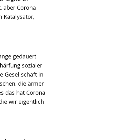
t, aber Corona
n Katalysator,
lange gedauert
härfung sozialer
e Gesellschaft in
schen, die ärmer
les das hat Corona
ie wir eigentlich