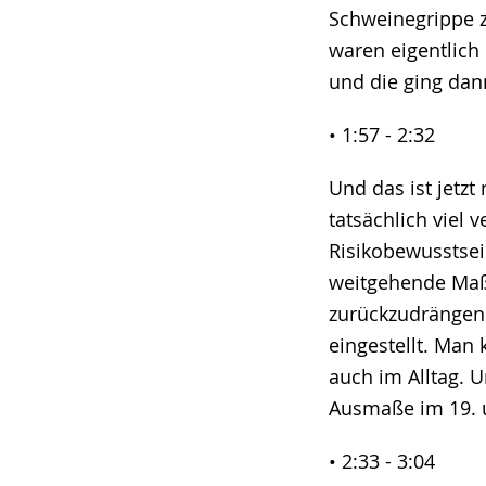
Schweinegrippe z
waren eigentlich
und die ging dan
• 1:57 - 2:32
Und das ist jetzt
tatsächlich viel 
Risikobewusstsei
weitgehende Maß
zurückzudrängen.
eingestellt. Man
auch im Alltag. U
Ausmaße im 19. u
• 2:33 - 3:04