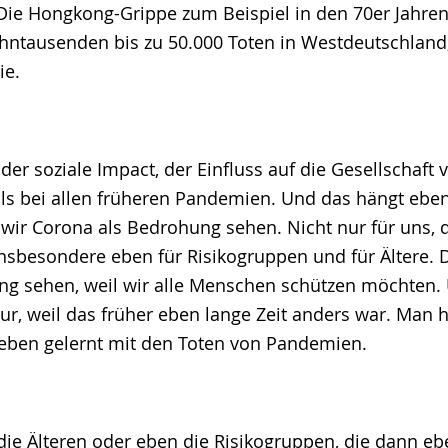
 Die Hongkong-Grippe zum Beispiel in den 70er Jahre
ntausenden bis zu 50.000 Toten in Westdeutschland,
ie.
der soziale Impact, der Einfluss auf die Gesellschaft
als bei allen früheren Pandemien. Und das hängt ebe
ir Corona als Bedrohung sehen. Nicht nur für uns, 
nsbesondere eben für Risikogruppen und für Ältere. 
ng sehen, weil wir alle Menschen schützen möchten. 
ur, weil das früher eben lange Zeit anders war. Man h
 leben gelernt mit den Toten von Pandemien.
ie Älteren oder eben die Risikogruppen, die dann ebe