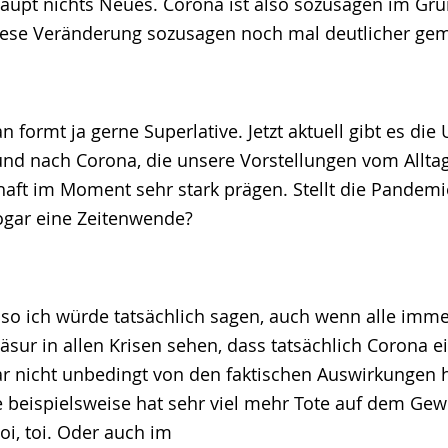
upt nichts Neues. Corona ist also sozusagen im Gr
ese Veränderung sozusagen noch mal deutlicher gem
n formt ja gerne Superlative. Jetzt aktuell gibt es di
r und nach Corona, die unsere Vorstellungen vom Allta
haft im Moment sehr stark prägen. Stellt die Pandemie
ogar eine Zeitenwende?
lso ich würde tatsächlich sagen, auch wenn alle imme
äsur in allen Krisen sehen, dass tatsächlich Corona e
war nicht unbedingt von den faktischen Auswirkungen h
 beispielsweise hat sehr viel mehr Tote auf dem Gew
toi, toi. Oder auch im