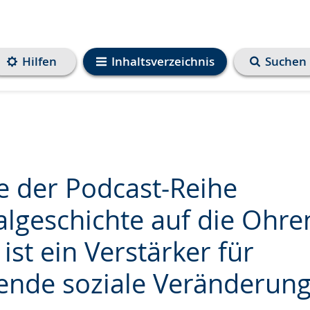
Hilfen
Inhaltsverzeichnis
Suchen
e der Podcast-Reihe
lgeschichte auf die Ohre
ist ein Verstärker für
e
fende soziale Veränderun