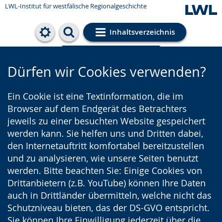
LWL-Institut für westfälische Regionalgeschichte
Inhaltsverzeichnis
Cookie-Einstellungen
Dürfen wir Cookies verwenden?
Ein Cookie ist eine Textinformation, die im
Browser auf dem Endgerät des Betrachters
jeweils zu einer besuchten Website gespeichert
werden kann. Sie helfen uns und Dritten dabei,
den Internetauftritt komfortabel bereitzustellen
und zu analysieren, wie unsere Seiten benutzt
werden. Bitte beachten Sie: Einige Cookies von
Drittanbietern (z.B. YouTube) können Ihre Daten
auch in Drittländer übermitteln, welche nicht das
Schutzniveau bieten, das der DS-GVO entspricht.
Sie können Ihre Einwilligung jederzeit über die