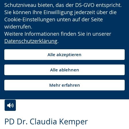
Schutzniveau bieten, das der DS-GVO entspricht.
Sie können Ihre Einwilligung jederzeit über die
Cookie-Einstellungen unten auf der Seite
widerrufen.
Weitere Informationen finden Sie in unserer
Datenschutzerklärung
.
Alle akzeptieren
Alle ablehnen
Mehr erfahren
Zur
Aktiviere
Ein
PD Dr. Claudia Kemper
Leichten
Audio-
Video