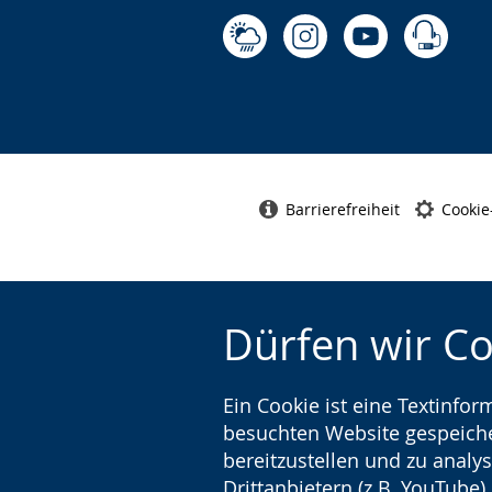
Barrierefreiheit
Cookie
Dürfen wir C
Ein Cookie ist eine Textinfo
besuchten Website gespeicher
bereitzustellen und zu analys
Drittanbietern (z.B. YouTube