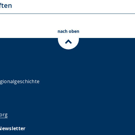
ften
nach oben
egionalgeschichte
.org
Newsletter