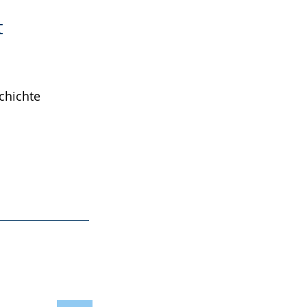
t
chichte