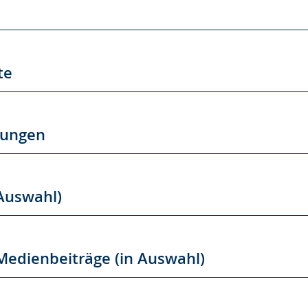
te
hungen
 Auswahl)
Medienbeiträge (in Auswahl)