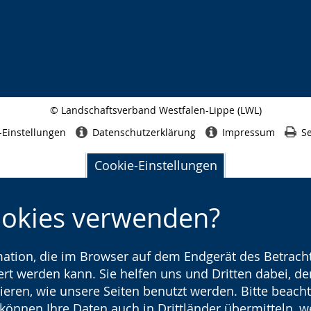
© Landschaftsverband Westfalen-Lippe (LWL)
Seitenabschluss
-Einstellungen
Datenschutzerklärung
Impressum
Se
Cookie-Einstellungen
ookies verwenden?
rmation, die im Browser auf dem Endgerät des Betracht
t werden kann. Sie helfen uns und Dritten dabei, den
ieren, wie unsere Seiten benutzt werden. Bitte beacht
) können Ihre Daten auch in Drittländer übermitteln, 