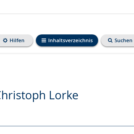
Hilfen
Inhaltsverzeichnis
Suchen
Christoph Lorke
e