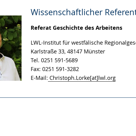
Wissenschaftlicher Referen
Referat Geschichte des Arbeitens
LWL-Institut für westfälische Regionalges
Karlstraße 33, 48147 Münster
Tel. 0251 591-5689
Fax: 0251 591-3282
E-Mail:
Christoph.Lorke[at]lwl.org