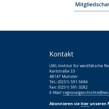
Mitgliedscha
Kontakt
LWL-Institut für westfälische R
Karlstraße 33
48147 Münster
Tel.: (0251) 591-5684
Fax: (0251) 591-3282
E-Mail:
regionalgeschichte@lwl
Abonnieren sie
hier
unseren 