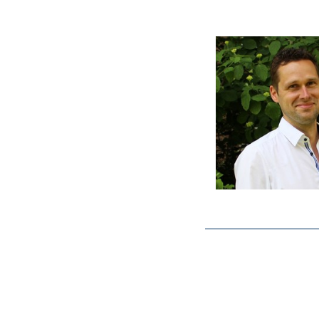
angezeigt.