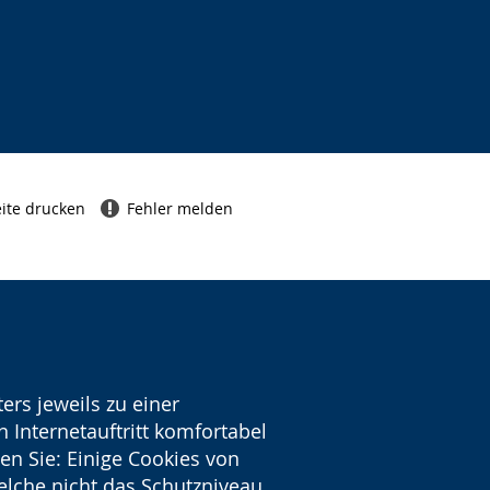
ite drucken
Fehler melden
ers jeweils zu einer
 Internetauftritt komfortabel
en Sie: Einige Cookies von
welche nicht das Schutzniveau