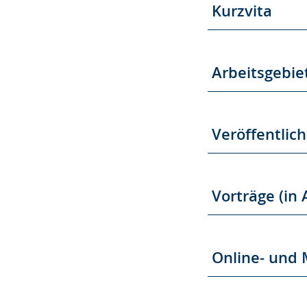
Kurzvita
Arbeitsgebie
Veröffentlic
Vorträge (in
Online- und 